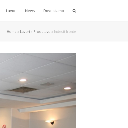
Lavori
News
Dove siamo
Home
»
Lavori
»
Produttivo
»
Indesit fronte