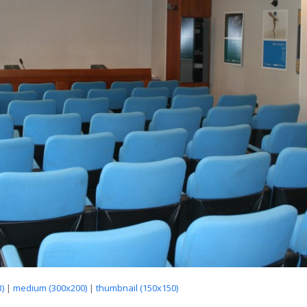
)
|
medium (300x200)
|
thumbnail (150x150)