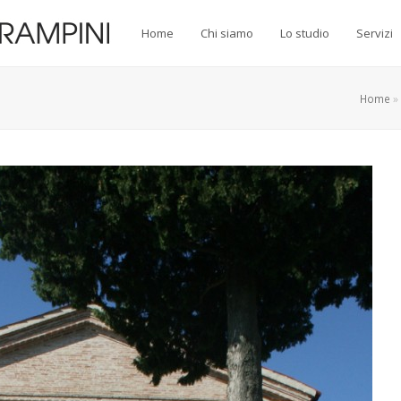
Home
Chi siamo
Lo studio
Servizi
Home
»