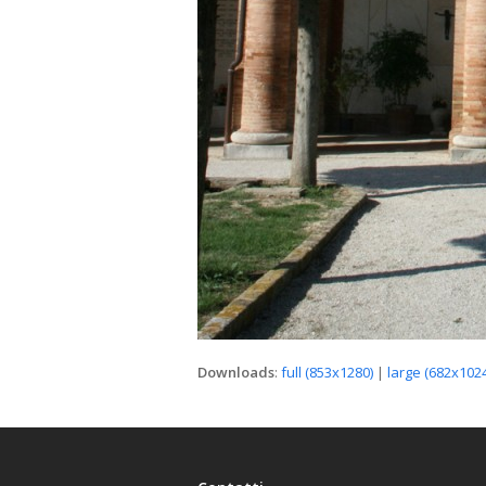
Downloads
:
full (853x1280)
|
large (682x1024