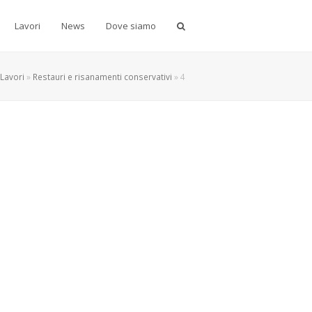
Lavori
News
Dove siamo
Lavori
»
Restauri e risanamenti conservativi
»
4