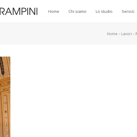
Home
Chi siamo
Lo studio
Servizi
Home
»
Lavori
»