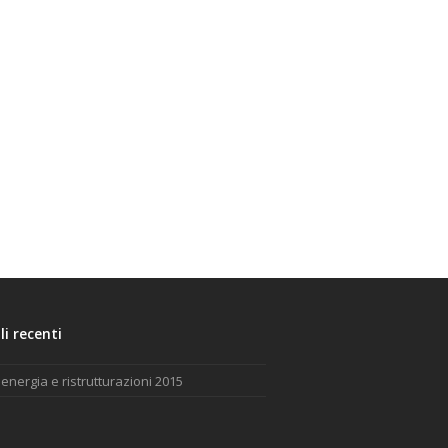
li recenti
energia e ristrutturazioni 2015