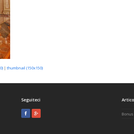
0)
|
thumbnail (150x150)
Seguiteci
Artico
Bonus 