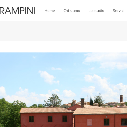
Home
Chi siamo
Lo studio
Servizi