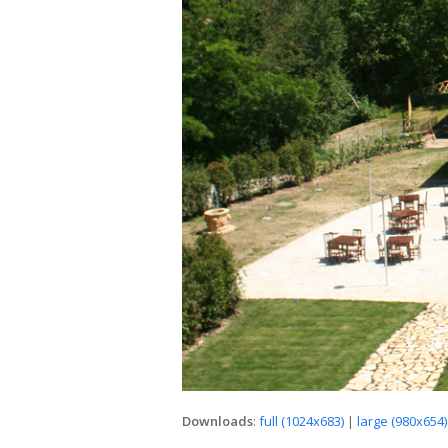
Downloads
:
full (1024x683)
|
large (980x654)