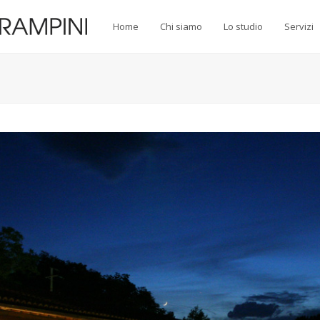
Home
Chi siamo
Lo studio
Servizi