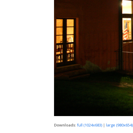
Downloads
:
full (1024x683)
|
large (980x654)